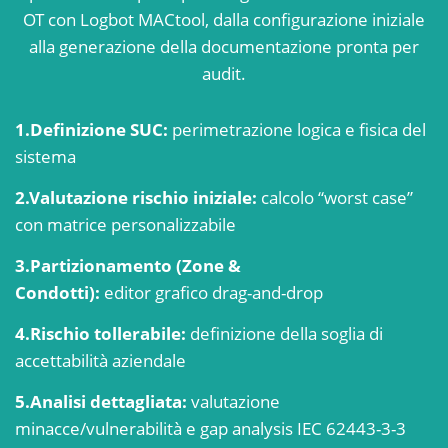
OT con Logbot MACtool, dalla configurazione iniziale
alla generazione della documentazione pronta per
audit.
1.Definizione SUC:
perimetrazione logica e fisica
del
sistema
2.Valutazione rischio iniziale:
calcolo “worst case”
con matrice personalizzabile
3.Partizionamento (Zone &
Condotti):
editor
grafico drag-and-drop
4.Rischio tollerabile:
definizione della soglia di
accettabilità aziendale
5.Analisi dettagliata:
valutazione
minacce/
vulnerabilità e gap analysis IEC 62443-3-3