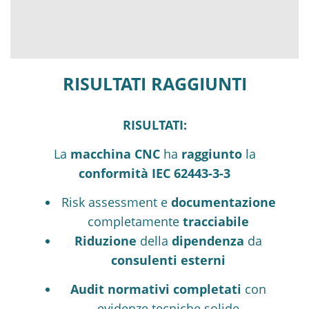
RISULTATI RAGGIUNTI
RISULTATI:
La
macchina CNC
ha
raggiunto
la
conformità IEC 62443-3-3
Risk assessment
e
documentazione
completamente
tracciabile
Riduzione
della
dipendenza
da
consulenti esterni
Audit normativi
completati
con
evidenze tecniche solide